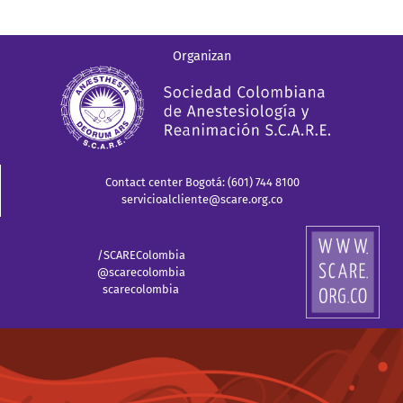
Organizan
Contact center Bogotá: (601) 744 8100
servicioalcliente@scare.org.co
/SCAREColombia
@scarecolombia
scarecolombia