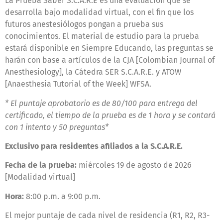
La Prueba Saber S.C.A.R.E es una evaluación que se
desarrolla bajo modalidad virtual, con el fin que los
futuros anestesiólogos pongan a prueba sus
conocimientos. El material de estudio para la prueba
estará disponible en Siempre Educando, las preguntas se
harán con base a artículos de la CJA [Colombian Journal of
Anesthesiology], la Cátedra SER S.C.A.R.E. y ATOW
[Anaesthesia Tutorial of the Week] WFSA.
* El puntaje aprobatorio es de 80/100 para entrega del
certificado, el tiempo de la prueba es de 1 hora y se contará
con 1 intento y 50 preguntas*
Exclusivo para residentes afiliados a la S.C.A.R.E.
Fecha de la prueba:
miércoles 19 de agosto de 2026
[Modalidad virtual]
Hora:
8:00 p.m. a 9:00 p.m.
El mejor puntaje de cada nivel de residencia (R1, R2, R3-