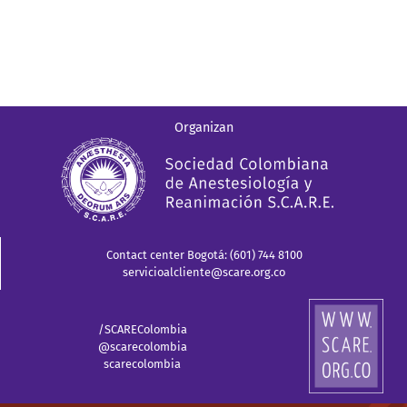
Organizan
Contact center Bogotá: (601) 744 8100
servicioalcliente@scare.org.co
/SCAREColombia
@scarecolombia
scarecolombia